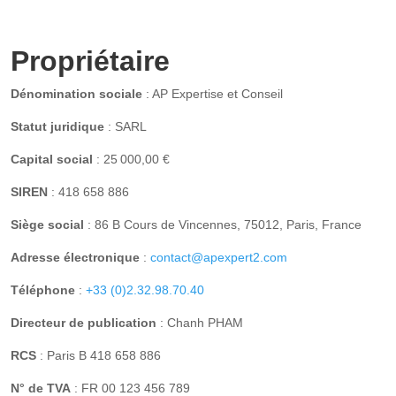
Propriétaire
Dénomination sociale
: AP Expertise et Conseil
Statut juridique
: SARL
Capital social
: 25 000,00 €
SIREN
: 418 658 886
Siège social
: 86 B Cours de Vincennes, 75012, Paris, France
Adresse électronique
:
contact@apexpert2.com
Téléphone
:
+33 (0)2.32.98.70.40
Directeur de publication
: Chanh PHAM
RCS
: Paris B 418 658 886
N° de TVA
: FR 00 123 456 789